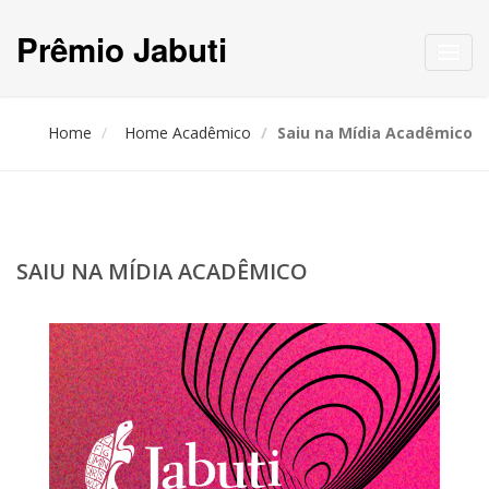
Prêmio Jabuti
Toggl
navig
Home
Home Acadêmico
Saiu na Mídia Acadêmico
SAIU NA MÍDIA ACADÊMICO