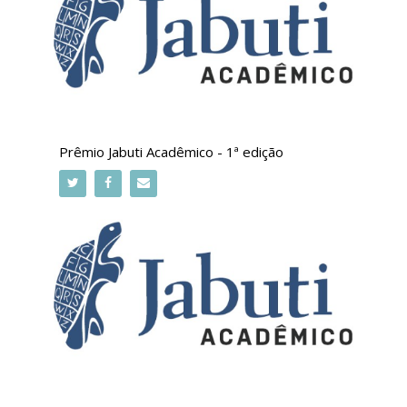
Prêmio Jabuti Acadêmico - 1ª edição