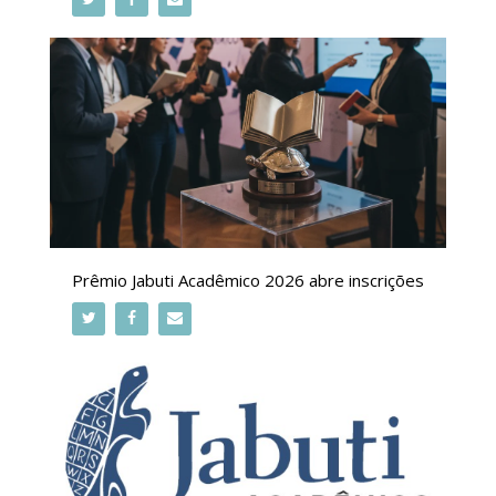
Prêmio Jabuti Acadêmico 2026 abre inscrições