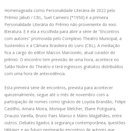
Homenageada como Personalidade Literária de 2022 pelo
Prêmio Jabuti / CBL, Suel Carneiro [*1950] é a primeira
Personalidade Literária do Prêmio não proveniente do eixo
literatura. E é ela a escolhida para abrir a série de “Encontros
com autores” promovida pelo Complexo Theatro Municipal, a
Sustenidos e a Câmara Brasileira do Livro (CBL). A mediação
fica a cargo do editor Marcos Marcionilo, atual curador do
prêmio. O encontro tem previsão de uma hora, acontece no
Salão Nobre do Theatro e terá ingressos gratuitos distribuídos
com uma hora de antecedência.
Esta primeira série de encontros, prevista para acontecer
quinzenalmente, segue até o mês de novembro com a
participação de nomes como Ignácio de Loyola Brandão, Felipe
Castilho, Amara Moira, Monique Melcher, Eliane Potiguara,
Drauzio Varella, Bruno Paes Manso e Mário Magalhães, entre
outros. Debates ligados à segurança contemporânea, questões
lgbtqia+ e ao futuro permearão encontros de autores que