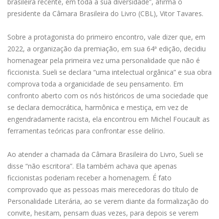
brasileira recente, em toda a sua diversidade”, afirma o
presidente da Câmara Brasileira do Livro (CBL), Vitor Tavares.
Sobre a protagonista do primeiro encontro, vale dizer que, em
2022, a organização da premiação, em sua 64ª edição, decidiu
homenagear pela primeira vez uma personalidade que não é
ficcionista. Sueli se declara “uma intelectual orgânica” e sua obra
comprova toda a organicidade de seu pensamento. Em
confronto aberto com os nós históricos de uma sociedade que
se declara democrática, harmônica e mestiça, em vez de
engendradamente racista, ela encontrou em Michel Foucault as
ferramentas teóricas para confrontar esse delírio.
Ao atender a chamada da Câmara Brasileira do Livro, Sueli se
disse “não escritora”. Ela também achava que apenas
ficcionistas poderiam receber a homenagem. É fato
comprovado que as pessoas mais merecedoras do título de
Personalidade Literária, ao se verem diante da formalização do
convite, hesitam, pensam duas vezes, para depois se verem