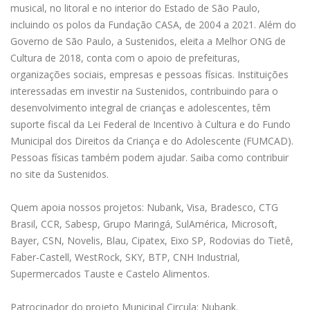
musical, no litoral e no interior do Estado de São Paulo,
incluindo os polos da Fundação CASA, de 2004 a 2021. Além do
Governo de São Paulo, a Sustenidos, eleita a Melhor ONG de
Cultura de 2018, conta com o apoio de prefeituras,
organizações sociais, empresas e pessoas físicas. Instituições
interessadas em investir na Sustenidos, contribuindo para o
desenvolvimento integral de crianças e adolescentes, têm
suporte fiscal da Lei Federal de Incentivo à Cultura e do Fundo
Municipal dos Direitos da Criança e do Adolescente (FUMCAD).
Pessoas físicas também podem ajudar. Saiba como contribuir
no site da Sustenidos.
Quem apoia nossos projetos: Nubank, Visa, Bradesco, CTG
Brasil, CCR, Sabesp, Grupo Maringá, SulAmérica, Microsoft,
Bayer, CSN, Novelis, Blau, Cipatex, Eixo SP, Rodovias do Tietê,
Faber-Castell, WestRock, SKY, BTP, CNH Industrial,
Supermercados Tauste e Castelo Alimentos.
Patrocinador do projeto Municipal Circula: Nubank.