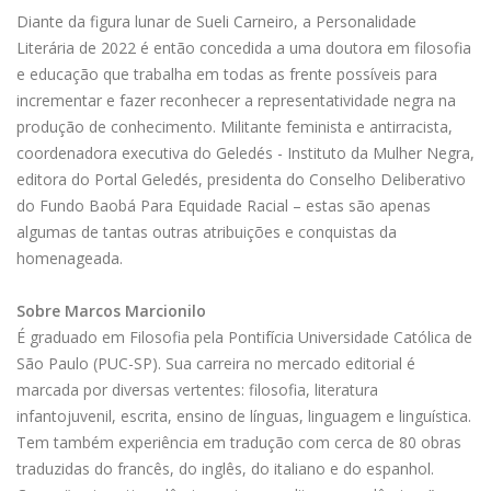
Diante da figura lunar de Sueli Carneiro, a Personalidade
Literária de 2022 é então concedida a uma doutora em filosofia
e educação que trabalha em todas as frente possíveis para
incrementar e fazer reconhecer a representatividade negra na
produção de conhecimento. Militante feminista e antirracista,
coordenadora executiva do Geledés - Instituto da Mulher Negra,
editora do Portal Geledés, presidenta do Conselho Deliberativo
do Fundo Baobá Para Equidade Racial – estas são apenas
algumas de tantas outras atribuições e conquistas da
homenageada.
Sobre Marcos Marcionilo
É graduado em Filosofia pela Pontifícia Universidade Católica de
São Paulo (PUC-SP). Sua carreira no mercado editorial é
marcada por diversas vertentes: filosofia, literatura
infantojuvenil, escrita, ensino de línguas, linguagem e linguística.
Tem também experiência em tradução com cerca de 80 obras
traduzidas do francês, do inglês, do italiano e do espanhol.