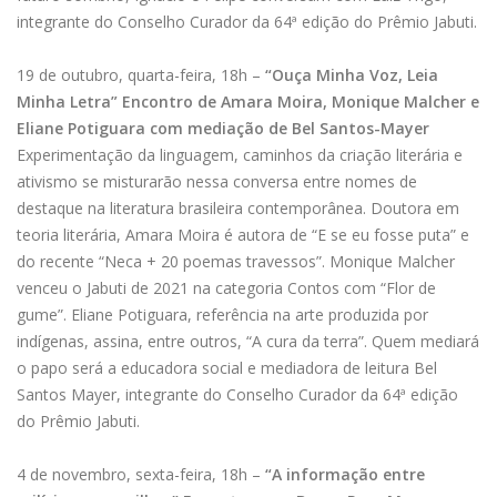
integrante do Conselho Curador da 64ª edição do Prêmio Jabuti.
19 de outubro, quarta-feira, 18h –
“Ouça Minha Voz, Leia
Minha Letra” Encontro de Amara Moira, Monique Malcher e
Eliane Potiguara com mediação de Bel Santos-Mayer
Experimentação da linguagem, caminhos da criação literária e
ativismo se misturarão nessa conversa entre nomes de
destaque na literatura brasileira contemporânea. Doutora em
teoria literária, Amara Moira é autora de “E se eu fosse puta” e
do recente “Neca + 20 poemas travessos”. Monique Malcher
venceu o Jabuti de 2021 na categoria Contos com “Flor de
gume”. Eliane Potiguara, referência na arte produzida por
indígenas, assina, entre outros, “A cura da terra”. Quem mediará
o papo será a educadora social e mediadora de leitura Bel
Santos Mayer, integrante do Conselho Curador da 64ª edição
do Prêmio Jabuti.
4 de novembro, sexta-feira, 18h –
“A informação entre