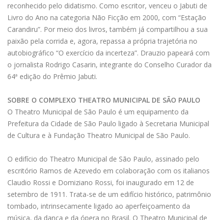
reconhecido pelo didatismo. Como escritor, venceu o Jabuti de
Livro do Ano na categoria Não Ficção em 2000, com “Estação
Carandiru”. Por meio dos livros, também já compartilhou a sua
paixão pela corrida e, agora, repassa a própria trajetória no
autobiográfico “O exercício da incerteza”. Drauzio papeará com
o jornalista Rodrigo Casarin, integrante do Conselho Curador da
64ª edição do Prêmio Jabuti.
SOBRE O COMPLEXO THEATRO MUNICIPAL DE SÃO PAULO
O Theatro Municipal de São Paulo é um equipamento da
Prefeitura da Cidade de São Paulo ligado à Secretaria Municipal
de Cultura e à Fundação Theatro Municipal de São Paulo.
O edifício do Theatro Municipal de São Paulo, assinado pelo
escritório Ramos de Azevedo em colaboração com os italianos
Claudio Rossi e Domiziano Rossi, foi inaugurado em 12 de
setembro de 1911. Trata-se de um edifício histórico, patrimônio
tombado, intrinsecamente ligado ao aperfeiçoamento da
música, da dança e da ópera no Brasil. O Theatro Municipal de