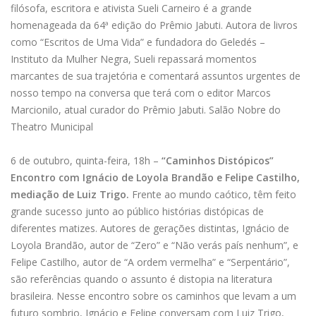
filósofa, escritora e ativista Sueli Carneiro é a grande
homenageada da 64ª edição do Prêmio Jabuti. Autora de livros
como “Escritos de Uma Vida” e fundadora do Geledés –
Instituto da Mulher Negra, Sueli repassará momentos
marcantes de sua trajetória e comentará assuntos urgentes de
nosso tempo na conversa que terá com o editor Marcos
Marcionilo, atual curador do Prêmio Jabuti. Salão Nobre do
Theatro Municipal
6 de outubro, quinta-feira, 18h –
“Caminhos Distópicos”
Encontro com Ignácio de Loyola Brandão e Felipe Castilho,
mediação de Luiz Trigo.
Frente ao mundo caótico, têm feito
grande sucesso junto ao público histórias distópicas de
diferentes matizes. Autores de gerações distintas, Ignácio de
Loyola Brandão, autor de “Zero” e “Não verás país nenhum”, e
Felipe Castilho, autor de “A ordem vermelha” e “Serpentário”,
são referências quando o assunto é distopia na literatura
brasileira. Nesse encontro sobre os caminhos que levam a um
futuro sombrio, Ignácio e Felipe conversam com Luiz Trigo,