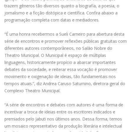
trazem gêneros tão diversos quanto a biografia, a poesia, o
jornalismo e a ficção distópica e científica. Confira abaixo a
programação completa com datas e mediadores.
“É uma honra recebermos a Sueli Carneiro para abertura desta
série de encontros e promover reflexões públicas gratuitas com
diferentes autores contemporâneos, no Salão Nobre do
Theatro Municipal. O Municipal é espaço de múltiplas
linguagens, historicamente propício a abarcar importantes
debates da sociedade, e reiterar essa vocação é promover
movimento e oxigenação de ideias, tão fundamentais nos
tempos atuais.”, diz Andrea Caruso Saturnino, diretora-geral do
Complexo Theatro Municipal.
“A série de encontros e debates com autores é uma forma de
incentivar a troca de ideias entre os escritores indicados e
premiados pelo Jabuti nos últimos anos. Dessa forma, temos
um mosaico representativo da produção literária e intelectual