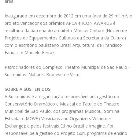
área.
Inaugurado em dezembro de 2012 em uma área de 29 mil m², o
projeto vencedor dos prêmios APCA e ICON AWARDS é
resultado da parceria do arquiteto Marcos Cartum (Núcleo de
Projetos de Equipamentos Culturais da Secretaria da Cultura)
com o escritório paulistano Brasil Arquitetura, de Francisco
Fanucci e Marcelo Ferraz.
Patrocinadores do Complexo Theatro Municipal de São Paulo -
Sustenidos: Nubank, Bradesco e Visa.
SOBRE A SUSTENIDOS
A Sustenidos é a organização responsável pela gestão do
Conservatório Dramático e Musical de Tatuí e do Theatro
Municipal de São Paulo, dos programas Musicou, Som na
Estrada, e MOVE (Musicians and Organizers Volunteer
Exchange); e pelos festivais Ethno Brazil e Imagine. Foi
responsável pela gestão do Projeto Guri, programa de ensino