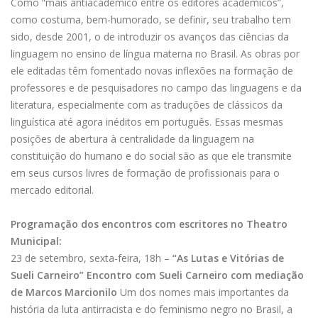
Como “mais antiacadêmico entre os editores acadêmicos”,
como costuma, bem-humorado, se definir, seu trabalho tem
sido, desde 2001, o de introduzir os avanços das ciências da
linguagem no ensino de língua materna no Brasil. As obras por
ele editadas têm fomentado novas inflexões na formação de
professores e de pesquisadores no campo das linguagens e da
literatura, especialmente com as traduções de clássicos da
linguística até agora inéditos em português. Essas mesmas
posições de abertura à centralidade da linguagem na
constituição do humano e do social são as que ele transmite
em seus cursos livres de formação de profissionais para o
mercado editorial.
Programação dos encontros com escritores no Theatro
Municipal:
23 de setembro, sexta-feira, 18h –
“As Lutas e Vitórias de
Sueli Carneiro” Encontro com Sueli Carneiro com mediação
de Marcos Marcionilo
Um dos nomes mais importantes da
história da luta antirracista e do feminismo negro no Brasil, a