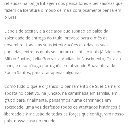
refletidas na longa linhagem dos pensadores e pensadoras que
fazem da literatura o modo de mais corajosamente pensarem
o Brasil.
Depois de aceitar, ela declarou que subirão ao palco da
solenidade de entrega do título, prevista para o mês de
novembro, todas as suas interlocuções e todas as suas
parcerias, entre as quais se contam os intelectuais já falecidos
Milton Santos, Lelia Gonzalez, Abdias do Nascimento, Octavio
Ianni, e o sociólogo português em atividade Boaventura de
Souza Santos, para citar apenas algumas.
Como tudo o que é orgânico, o pensamento de Sueli Carneiro
aposta no coletivo, na junção, na caminhada em família, em
grupo para, finalmente, pensarmos numa caminhada em
sociedade, uma vez desfeitos todos os atentados históricos à
liberdade e à inclusão de todas as forças que configuram nosso
país, nossa casa no mundo.