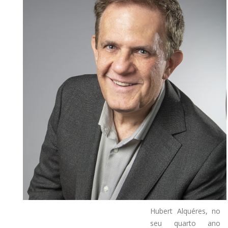
Hubert Alquéres, no
seu quarto ano