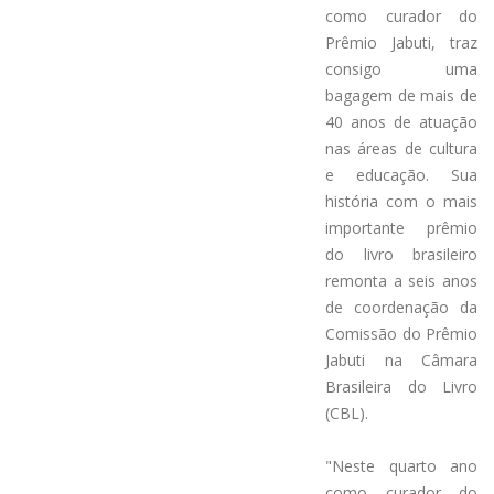
como curador do
Prêmio Jabuti, traz
consigo uma
bagagem de mais de
40 anos de atuação
nas áreas de cultura
e educação. Sua
história com o mais
importante prêmio
do livro brasileiro
remonta a seis anos
de coordenação da
Comissão do Prêmio
Jabuti na Câmara
Brasileira do Livro
(CBL).
‌
"Neste quarto ano
como curador do