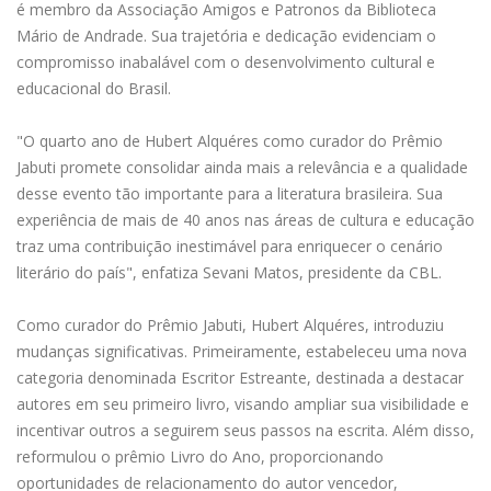
é membro da Associação Amigos e Patronos da Biblioteca
Mário de Andrade. Sua trajetória e dedicação evidenciam o
compromisso inabalável com o desenvolvimento cultural e
educacional do Brasil.
"O quarto ano de Hubert Alquéres como curador do Prêmio
Jabuti promete consolidar ainda mais a relevância e a qualidade
desse evento tão importante para a literatura brasileira. Sua
experiência de mais de 40 anos nas áreas de cultura e educação
traz uma contribuição inestimável para enriquecer o cenário
literário do país", enfatiza Sevani Matos, presidente da CBL.
Como curador do Prêmio Jabuti, Hubert Alquéres, introduziu
mudanças significativas. Primeiramente, estabeleceu uma nova
categoria denominada Escritor Estreante, destinada a destacar
autores em seu primeiro livro, visando ampliar sua visibilidade e
incentivar outros a seguirem seus passos na escrita. Além disso,
reformulou o prêmio Livro do Ano, proporcionando
oportunidades de relacionamento do autor vencedor,