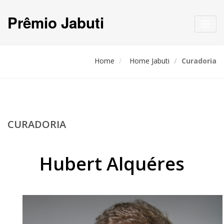
Prêmio Jabuti
Toggl
navig
Home
Home Jabuti
Curadoria
CURADORIA
Hubert Alquéres