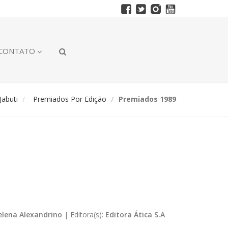
CONTATO
abuti
Premiados Por Edição
Premiados 1989
elena Alexandrino
|
Editora(s):
Editora Ática S.A