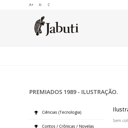
A+
A-
C
PREMIADOS 1989 - ILUSTRAÇÃO.
Ilustr
Ciências (Tecnologia)
Sem col
Contos / Crônicas / Novelas