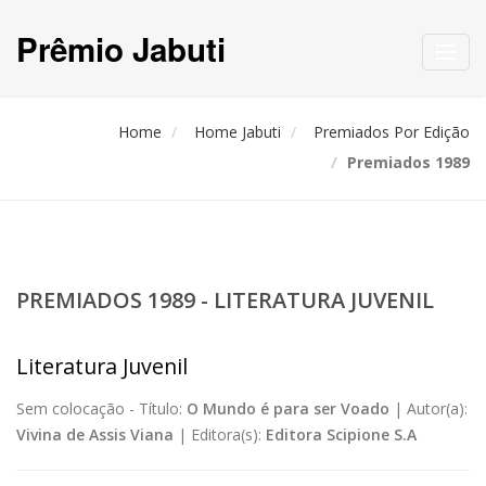
Prêmio Jabuti
Toggl
navig
Home
Home Jabuti
Premiados Por Edição
Premiados 1989
PREMIADOS 1989 - LITERATURA JUVENIL
Literatura Juvenil
Sem colocação -
Título:
O Mundo é para ser Voado
|
Autor(a):
Vivina de Assis Viana
|
Editora(s):
Editora Scipione S.A