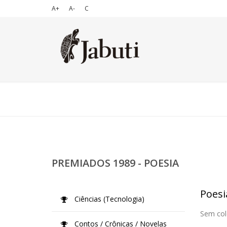
A+
A-
C
PREMIADOS 1989 - POESIA
Poesi
Ciências (Tecnologia)
Sem col
Contos / Crônicas / Novelas