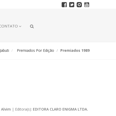
CONTATO
abuti
Premiados Por Edição
Premiados 1989
 Alvim
|
Editora(s):
EDITORA CLARO ENIGMA LTDA.