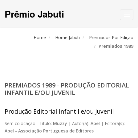
Prêmio Jabuti
Toggl
navig
Home
Home Jabuti
Premiados Por Edição
Premiados 1989
PREMIADOS 1989 - PRODUÇÃO EDITORIAL
INFANTIL E/OU JUVENIL
Produção Editorial Infantil e/ou Juvenil
Sem colocação -
Título:
Muzzy
|
Autor(a):
Apel
|
Editora(s):
Apel - Associação Portuguesa de Editores