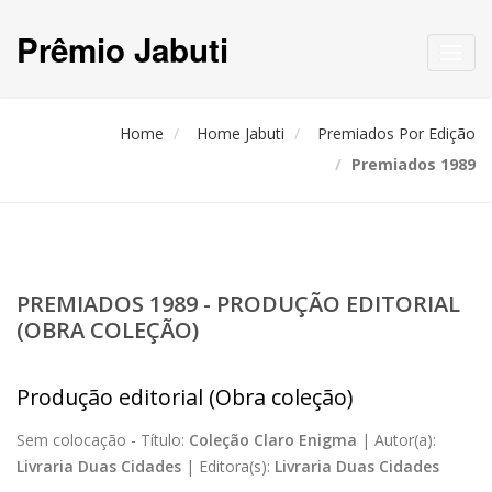
Prêmio Jabuti
Toggl
navig
Home
Home Jabuti
Premiados Por Edição
Premiados 1989
PREMIADOS 1989 - PRODUÇÃO EDITORIAL
(OBRA COLEÇÃO)
Produção editorial (Obra coleção)
Sem colocação -
Título:
Coleção Claro Enigma
|
Autor(a):
Livraria Duas Cidades
|
Editora(s):
Livraria Duas Cidades