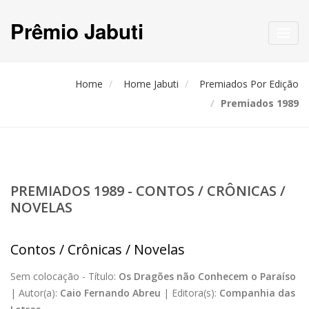
Prêmio Jabuti
Toggl
navig
Home
Home Jabuti
Premiados Por Edição
Premiados 1989
PREMIADOS 1989 - CONTOS / CRÔNICAS /
NOVELAS
Contos / Crônicas / Novelas
Sem colocação -
Título:
Os Dragões não Conhecem o Paraíso
|
Autor(a):
Caio Fernando Abreu
|
Editora(s):
Companhia das