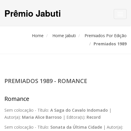
Prêmio Jabuti
Toggl
navig
Home
Home Jabuti
Premiados Por Edição
Premiados 1989
PREMIADOS 1989 - ROMANCE
Romance
Sem colocação -
Título:
A Saga do Cavalo Indomado
|
Autor(a):
Maria Alice Barroso
|
Editora(s):
Record
Sem colocação -
Título:
Sonata da Última Cidade
|
Autor(a):