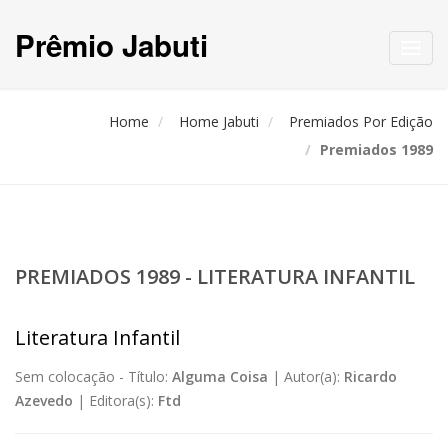
Prêmio Jabuti
Toggl
navig
Home
Home Jabuti
Premiados Por Edição
Premiados 1989
PREMIADOS 1989 - LITERATURA INFANTIL
Literatura Infantil
Sem colocação -
Título:
Alguma Coisa
|
Autor(a):
Ricardo
Azevedo
|
Editora(s):
Ftd