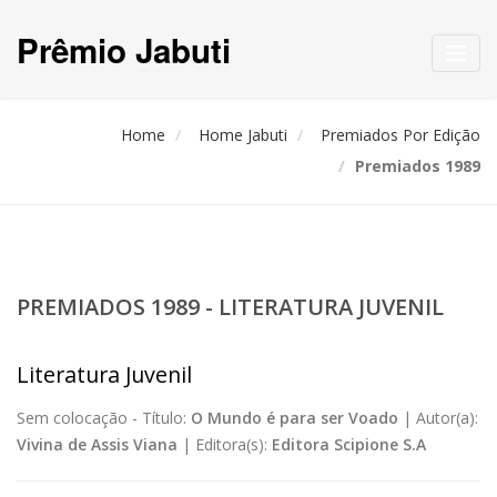
Prêmio Jabuti
Toggl
navig
Home
Home Jabuti
Premiados Por Edição
Premiados 1989
PREMIADOS 1989 - LITERATURA JUVENIL
Literatura Juvenil
Sem colocação -
Título:
O Mundo é para ser Voado
|
Autor(a):
Vivina de Assis Viana
|
Editora(s):
Editora Scipione S.A