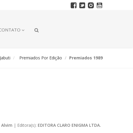
CONTATO
abuti
Premiados Por Edição
Premiados 1989
 Alvim
|
Editora(s):
EDITORA CLARO ENIGMA LTDA.