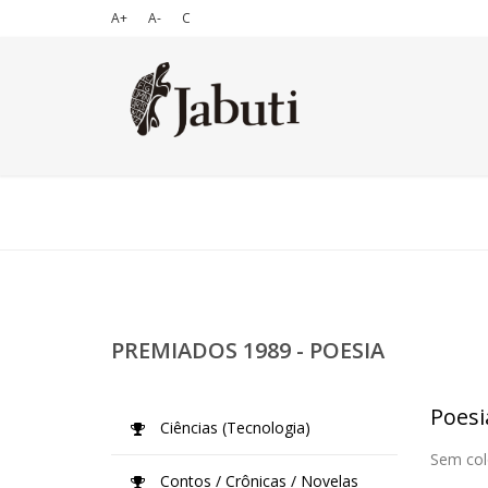
A+
A-
C
PREMIADOS 1989 - POESIA
Poesi
Ciências (Tecnologia)
Sem col
Contos / Crônicas / Novelas