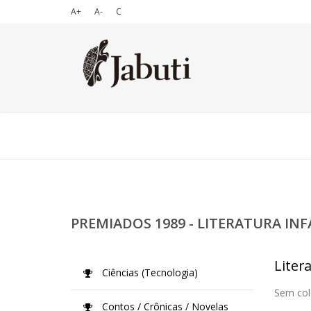
A+
A-
C
PREMIADOS 1989 - LITERATURA INF
Litera
Ciências (Tecnologia)
Sem col
Contos / Crônicas / Novelas