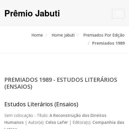
Prêmio Jabuti
Toggl
navig
Home
Home Jabuti
Premiados Por Edição
Premiados 1989
PREMIADOS 1989 - ESTUDOS LITERÁRIOS
(ENSAIOS)
Estudos Literários (Ensaios)
Sem colocação -
Título:
A Reconstrução dos Direitos
Humanos
|
Autor(a):
Celso Lafer
|
Editora(s):
Companhia das