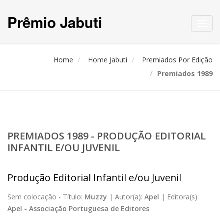
Prêmio Jabuti
Toggl
navig
Home
Home Jabuti
Premiados Por Edição
Premiados 1989
PREMIADOS 1989 - PRODUÇÃO EDITORIAL
INFANTIL E/OU JUVENIL
Produção Editorial Infantil e/ou Juvenil
Sem colocação -
Título:
Muzzy
|
Autor(a):
Apel
|
Editora(s):
Apel - Associação Portuguesa de Editores