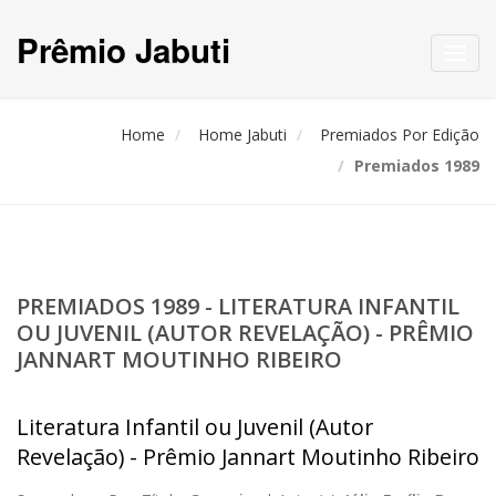
Prêmio Jabuti
Toggl
navig
Home
Home Jabuti
Premiados Por Edição
Premiados 1989
PREMIADOS 1989 - LITERATURA INFANTIL
OU JUVENIL (AUTOR REVELAÇÃO) - PRÊMIO
JANNART MOUTINHO RIBEIRO
Literatura Infantil ou Juvenil (Autor
Revelação) - Prêmio Jannart Moutinho Ribeiro