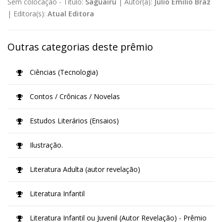
Sem colocação -
Título:
Saguairu
|
Autor(a):
Júlio Emílio Braz
|
Editora(s):
Atual Editora
Outras categorias deste prêmio
Ciências (Tecnologia)
Contos / Crônicas / Novelas
Estudos Literários (Ensaios)
Ilustração.
Literatura Adulta (autor revelação)
Literatura Infantil
Literatura Infantil ou Juvenil (Autor Revelação) - Prêmio