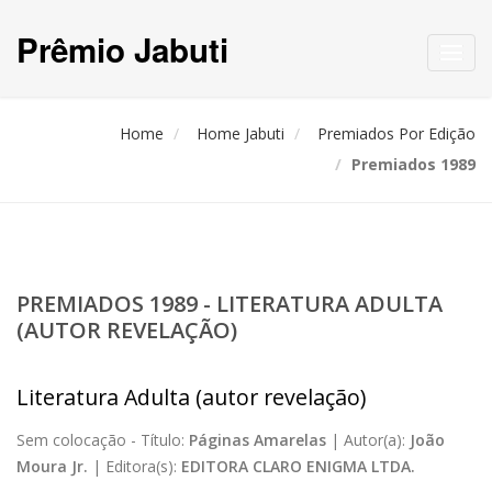
Prêmio Jabuti
Toggl
navig
Home
Home Jabuti
Premiados Por Edição
Premiados 1989
PREMIADOS 1989 - LITERATURA ADULTA
(AUTOR REVELAÇÃO)
Literatura Adulta (autor revelação)
Sem colocação -
Título:
Páginas Amarelas
|
Autor(a):
João
Moura Jr.
|
Editora(s):
EDITORA CLARO ENIGMA LTDA.