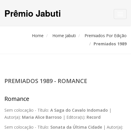
Prêmio Jabuti
Toggl
navig
Home
Home Jabuti
Premiados Por Edição
Premiados 1989
PREMIADOS 1989 - ROMANCE
Romance
Sem colocação -
Título:
A Saga do Cavalo Indomado
|
Autor(a):
Maria Alice Barroso
|
Editora(s):
Record
Sem colocação -
Título:
Sonata da Última Cidade
|
Autor(a):