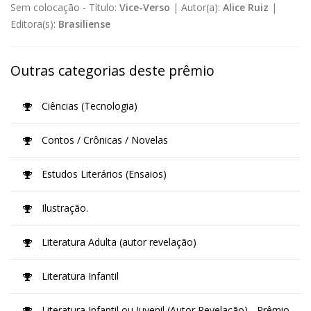
Sem colocação -
Título:
Vice-Verso
|
Autor(a):
Alice Ruiz
|
Editora(s):
Brasiliense
Outras categorias deste prêmio
Ciências (Tecnologia)
Contos / Crônicas / Novelas
Estudos Literários (Ensaios)
Ilustração.
Literatura Adulta (autor revelação)
Literatura Infantil
Literatura Infantil ou Juvenil (Autor Revelação) - Prêmio