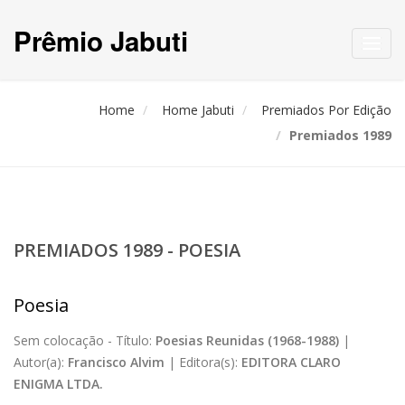
Prêmio Jabuti
Toggl
navig
Home
Home Jabuti
Premiados Por Edição
Premiados 1989
PREMIADOS 1989 - POESIA
Poesia
Sem colocação -
Título:
Poesias Reunidas (1968-1988)
|
Autor(a):
Francisco Alvim
|
Editora(s):
EDITORA CLARO
ENIGMA LTDA.