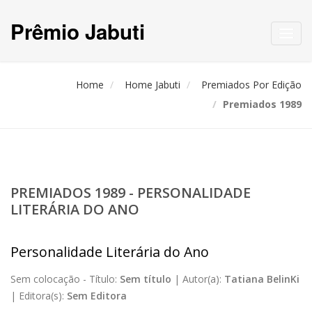
Prêmio Jabuti
Toggl
navig
Home
Home Jabuti
Premiados Por Edição
Premiados 1989
PREMIADOS 1989 - PERSONALIDADE
LITERÁRIA DO ANO
Personalidade Literária do Ano
Sem colocação -
Título:
Sem título
|
Autor(a):
Tatiana BelinKi
|
Editora(s):
Sem Editora