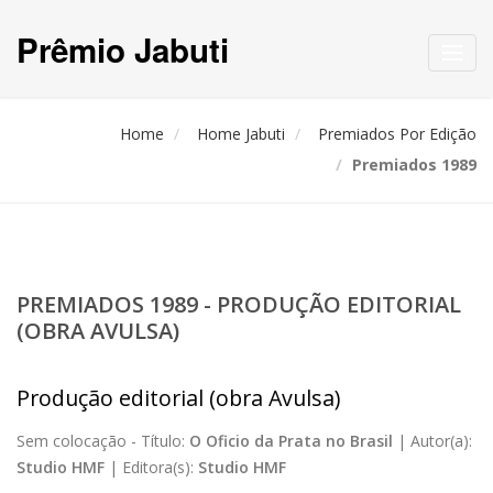
Prêmio Jabuti
Toggl
navig
Home
Home Jabuti
Premiados Por Edição
Premiados 1989
PREMIADOS 1989 - PRODUÇÃO EDITORIAL
(OBRA AVULSA)
Produção editorial (obra Avulsa)
Sem colocação -
Título:
O Oficio da Prata no Brasil
|
Autor(a):
Studio HMF
|
Editora(s):
Studio HMF