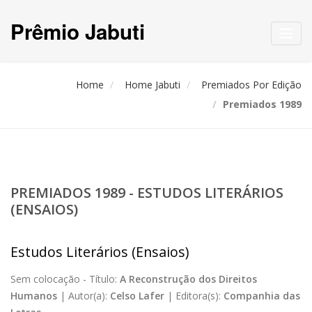
Prêmio Jabuti
Toggl
navig
Home
Home Jabuti
Premiados Por Edição
Premiados 1989
PREMIADOS 1989 - ESTUDOS LITERÁRIOS
(ENSAIOS)
Estudos Literários (Ensaios)
Sem colocação -
Título:
A Reconstrução dos Direitos
Humanos
|
Autor(a):
Celso Lafer
|
Editora(s):
Companhia das