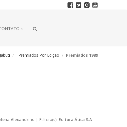
CONTATO
abuti
Premiados Por Edição
Premiados 1989
elena Alexandrino
|
Editora(s):
Editora Ática S.A