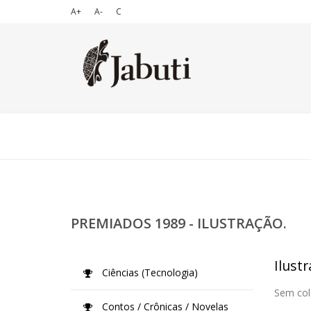
A+
A-
C
PREMIADOS 1989 - ILUSTRAÇÃO.
Ilustr
Ciências (Tecnologia)
Sem col
Contos / Crônicas / Novelas