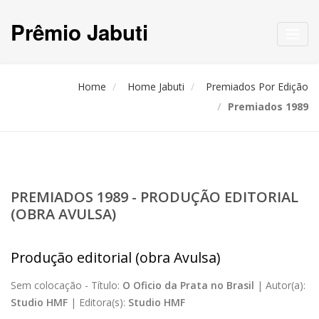
Prêmio Jabuti
Toggl
navig
Home
Home Jabuti
Premiados Por Edição
Premiados 1989
PREMIADOS 1989 - PRODUÇÃO EDITORIAL
(OBRA AVULSA)
Produção editorial (obra Avulsa)
Sem colocação -
Título:
O Oficio da Prata no Brasil
|
Autor(a):
Studio HMF
|
Editora(s):
Studio HMF