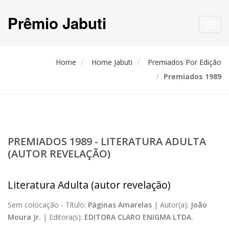
Prêmio Jabuti
Toggl
navig
Home
Home Jabuti
Premiados Por Edição
Premiados 1989
PREMIADOS 1989 - LITERATURA ADULTA
(AUTOR REVELAÇÃO)
Literatura Adulta (autor revelação)
Sem colocação -
Título:
Páginas Amarelas
|
Autor(a):
João
Moura Jr.
|
Editora(s):
EDITORA CLARO ENIGMA LTDA.