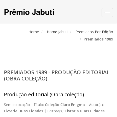
Prêmio Jabuti
Toggl
navig
Home
Home Jabuti
Premiados Por Edição
Premiados 1989
PREMIADOS 1989 - PRODUÇÃO EDITORIAL
(OBRA COLEÇÃO)
Produção editorial (Obra coleção)
Sem colocação -
Título:
Coleção Claro Enigma
|
Autor(a):
Livraria Duas Cidades
|
Editora(s):
Livraria Duas Cidades