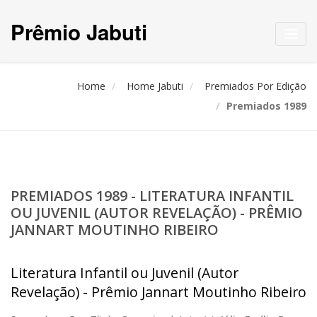
Prêmio Jabuti
Toggl
navig
Home
Home Jabuti
Premiados Por Edição
Premiados 1989
PREMIADOS 1989 - LITERATURA INFANTIL
OU JUVENIL (AUTOR REVELAÇÃO) - PRÊMIO
JANNART MOUTINHO RIBEIRO
Literatura Infantil ou Juvenil (Autor
Revelação) - Prêmio Jannart Moutinho Ribeiro