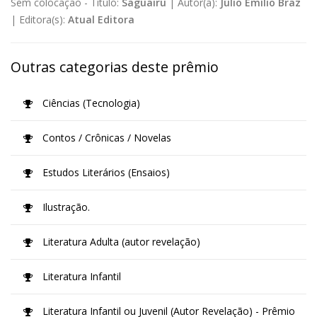
Sem colocação -
Título:
Saguairu
|
Autor(a):
Júlio Emílio Braz
|
Editora(s):
Atual Editora
Outras categorias deste prêmio
Ciências (Tecnologia)
Contos / Crônicas / Novelas
Estudos Literários (Ensaios)
Ilustração.
Literatura Adulta (autor revelação)
Literatura Infantil
Literatura Infantil ou Juvenil (Autor Revelação) - Prêmio