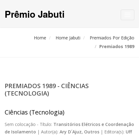
Prêmio Jabuti
Toggl
navig
Home
Home Jabuti
Premiados Por Edição
Premiados 1989
PREMIADOS 1989 - CIÊNCIAS
(TECNOLOGIA)
Ciências (Tecnologia)
Sem colocação -
Título:
Transitórios Elétricos e Coordenação
de Isolamento
|
Autor(a):
Ary D´Ajuz, Outros
|
Editora(s):
Uff