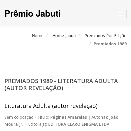
Prêmio Jabuti
Toggl
navig
Home
Home Jabuti
Premiados Por Edição
Premiados 1989
PREMIADOS 1989 - LITERATURA ADULTA
(AUTOR REVELAÇÃO)
Literatura Adulta (autor revelação)
Sem colocação -
Título:
Páginas Amarelas
|
Autor(a):
João
Moura Jr.
|
Editora(s):
EDITORA CLARO ENIGMA LTDA.