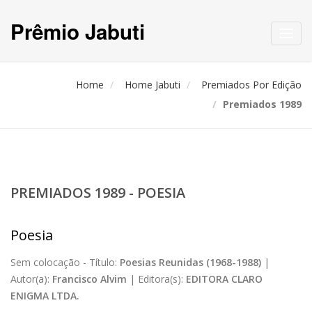
Prêmio Jabuti
Toggl
navig
Home
Home Jabuti
Premiados Por Edição
Premiados 1989
PREMIADOS 1989 - POESIA
Poesia
Sem colocação -
Título:
Poesias Reunidas (1968-1988)
|
Autor(a):
Francisco Alvim
|
Editora(s):
EDITORA CLARO
ENIGMA LTDA.