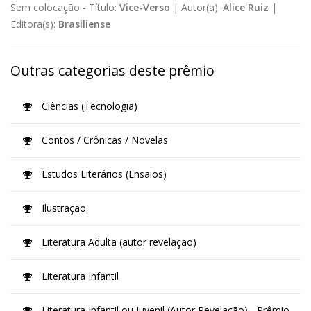
Sem colocação -
Título:
Vice-Verso
|
Autor(a):
Alice Ruiz
|
Editora(s):
Brasiliense
Outras categorias deste prêmio
Ciências (Tecnologia)
Contos / Crônicas / Novelas
Estudos Literários (Ensaios)
Ilustração.
Literatura Adulta (autor revelação)
Literatura Infantil
Literatura Infantil ou Juvenil (Autor Revelação) - Prêmio