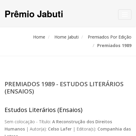
Prêmio Jabuti
Toggl
navig
Home
Home Jabuti
Premiados Por Edição
Premiados 1989
PREMIADOS 1989 - ESTUDOS LITERÁRIOS
(ENSAIOS)
Estudos Literários (Ensaios)
Sem colocação -
Título:
A Reconstrução dos Direitos
Humanos
|
Autor(a):
Celso Lafer
|
Editora(s):
Companhia das