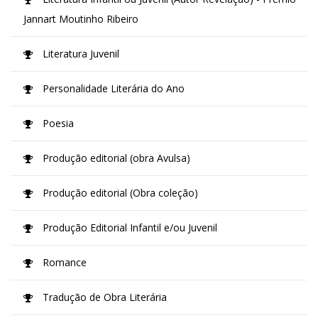
Jannart Moutinho Ribeiro
Literatura Juvenil
Personalidade Literária do Ano
Poesia
Produção editorial (obra Avulsa)
Produção editorial (Obra coleção)
Produção Editorial Infantil e/ou Juvenil
Romance
Tradução de Obra Literária