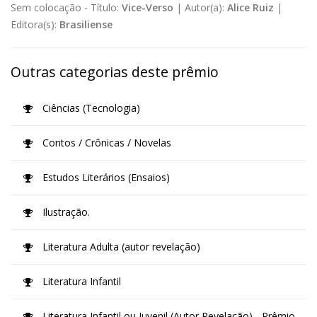
Sem colocação -
Título:
Vice-Verso
|
Autor(a):
Alice Ruiz
|
Editora(s):
Brasiliense
Outras categorias deste prêmio
Ciências (Tecnologia)
Contos / Crônicas / Novelas
Estudos Literários (Ensaios)
Ilustração.
Literatura Adulta (autor revelação)
Literatura Infantil
Literatura Infantil ou Juvenil (Autor Revelação) - Prêmio