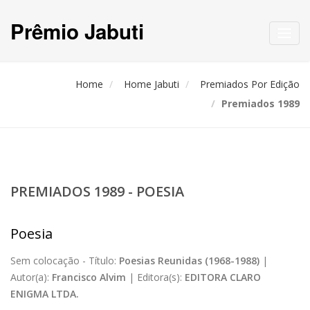
Prêmio Jabuti
Toggl
navig
Home
Home Jabuti
Premiados Por Edição
Premiados 1989
PREMIADOS 1989 - POESIA
Poesia
Sem colocação -
Título:
Poesias Reunidas (1968-1988)
|
Autor(a):
Francisco Alvim
|
Editora(s):
EDITORA CLARO
ENIGMA LTDA.