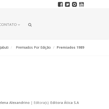
CONTATO
abuti
Premiados Por Edição
Premiados 1989
elena Alexandrino
|
Editora(s):
Editora Ática S.A