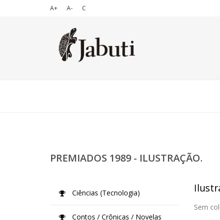
A+
A-
C
PREMIADOS 1989 - ILUSTRAÇÃO.
Ilustr
Ciências (Tecnologia)
Sem col
Contos / Crônicas / Novelas