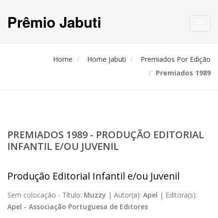
Prêmio Jabuti
Toggl
navig
Home
Home Jabuti
Premiados Por Edição
Premiados 1989
PREMIADOS 1989 - PRODUÇÃO EDITORIAL
INFANTIL E/OU JUVENIL
Produção Editorial Infantil e/ou Juvenil
Sem colocação -
Título:
Muzzy
|
Autor(a):
Apel
|
Editora(s):
Apel - Associação Portuguesa de Editores