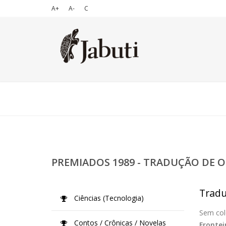
A+
A-
C
PREMIADOS 1989 - TRADUÇÃO DE O
Tradu
Ciências (Tecnologia)
Sem col
Contos / Crônicas / Novelas
Frontei