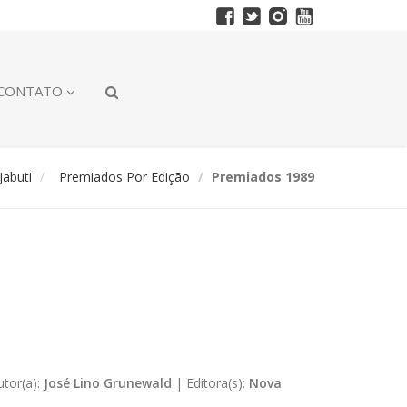
CONTATO
abuti
Premiados Por Edição
Premiados 1989
utor(a):
José Lino Grunewald
|
Editora(s):
Nova