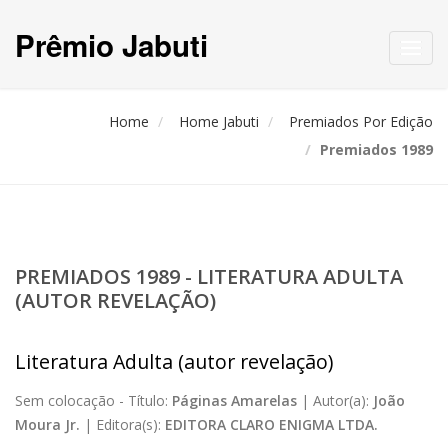
Prêmio Jabuti
Toggl
navig
Home
Home Jabuti
Premiados Por Edição
Premiados 1989
PREMIADOS 1989 - LITERATURA ADULTA
(AUTOR REVELAÇÃO)
Literatura Adulta (autor revelação)
Sem colocação -
Título:
Páginas Amarelas
|
Autor(a):
João
Moura Jr.
|
Editora(s):
EDITORA CLARO ENIGMA LTDA.