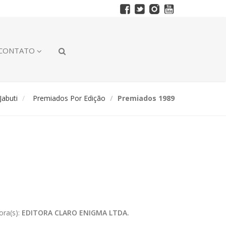
CONTATO
abuti
Premiados Por Edição
Premiados 1989
ora(s):
EDITORA CLARO ENIGMA LTDA.