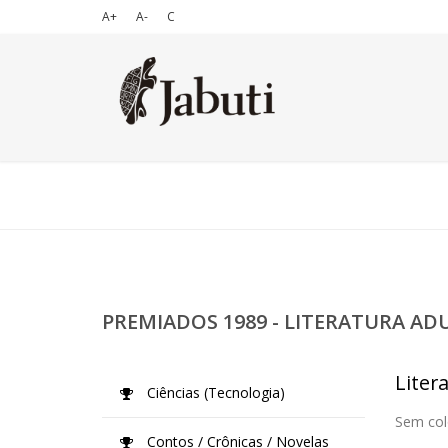
A+
A-
C
PREMIADOS 1989 - LITERATURA AD
Liter
Ciências (Tecnologia)
Sem col
Contos / Crônicas / Novelas