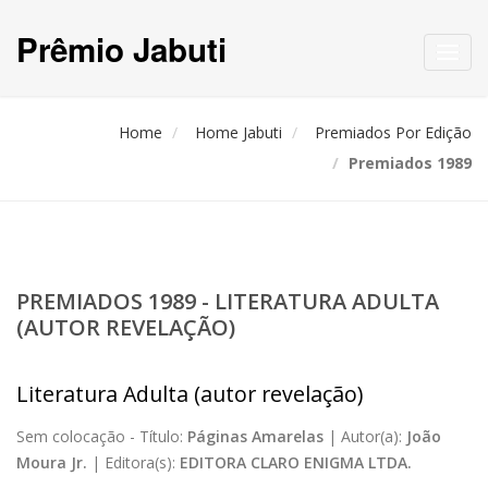
Prêmio Jabuti
Toggl
navig
Home
Home Jabuti
Premiados Por Edição
Premiados 1989
PREMIADOS 1989 - LITERATURA ADULTA
(AUTOR REVELAÇÃO)
Literatura Adulta (autor revelação)
Sem colocação -
Título:
Páginas Amarelas
|
Autor(a):
João
Moura Jr.
|
Editora(s):
EDITORA CLARO ENIGMA LTDA.