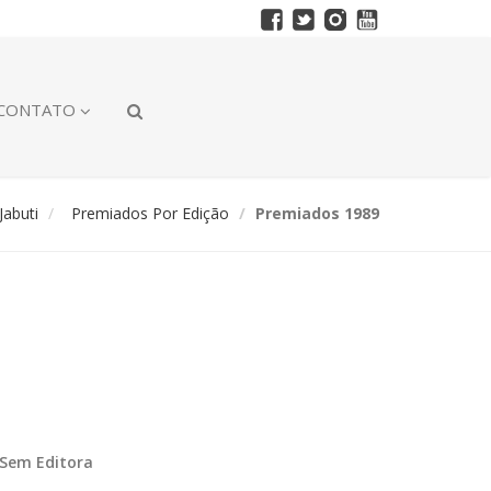
CONTATO
abuti
Premiados Por Edição
Premiados 1989
Sem Editora