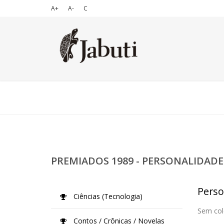
A+
A-
C
PREMIADOS 1989 - PERSONALIDADE
Perso
Ciências (Tecnologia)
Sem col
Contos / Crônicas / Novelas