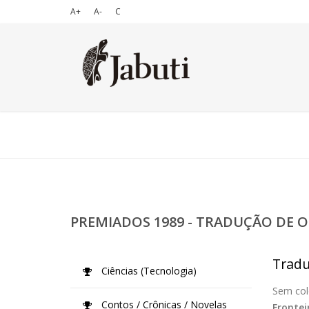
A+
A-
C
PREMIADOS 1989 - TRADUÇÃO DE O
Tradu
Ciências (Tecnologia)
Sem col
Contos / Crônicas / Novelas
Frontei