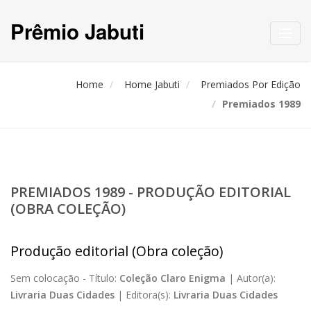
Prêmio Jabuti
Toggl
navig
Home
Home Jabuti
Premiados Por Edição
Premiados 1989
PREMIADOS 1989 - PRODUÇÃO EDITORIAL
(OBRA COLEÇÃO)
Produção editorial (Obra coleção)
Sem colocação -
Título:
Coleção Claro Enigma
|
Autor(a):
Livraria Duas Cidades
|
Editora(s):
Livraria Duas Cidades