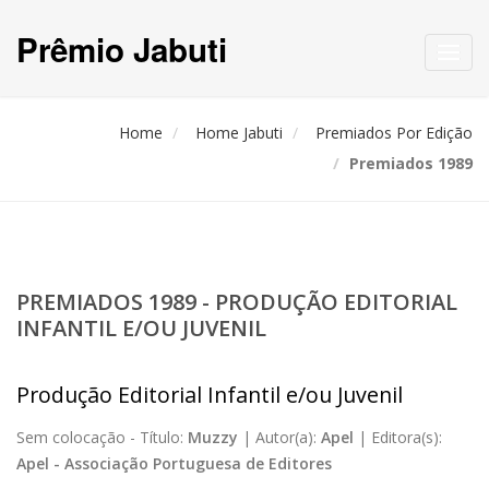
Prêmio Jabuti
Toggl
navig
Home
Home Jabuti
Premiados Por Edição
Premiados 1989
PREMIADOS 1989 - PRODUÇÃO EDITORIAL
INFANTIL E/OU JUVENIL
Produção Editorial Infantil e/ou Juvenil
Sem colocação -
Título:
Muzzy
|
Autor(a):
Apel
|
Editora(s):
Apel - Associação Portuguesa de Editores