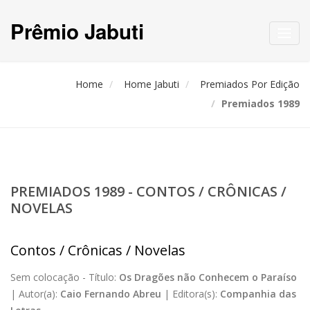
Prêmio Jabuti
Toggl
navig
Home
Home Jabuti
Premiados Por Edição
Premiados 1989
PREMIADOS 1989 - CONTOS / CRÔNICAS /
NOVELAS
Contos / Crônicas / Novelas
Sem colocação -
Título:
Os Dragões não Conhecem o Paraíso
|
Autor(a):
Caio Fernando Abreu
|
Editora(s):
Companhia das