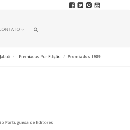
CONTATO
abuti
Premiados Por Edição
Premiados 1989
ção Portuguesa de Editores