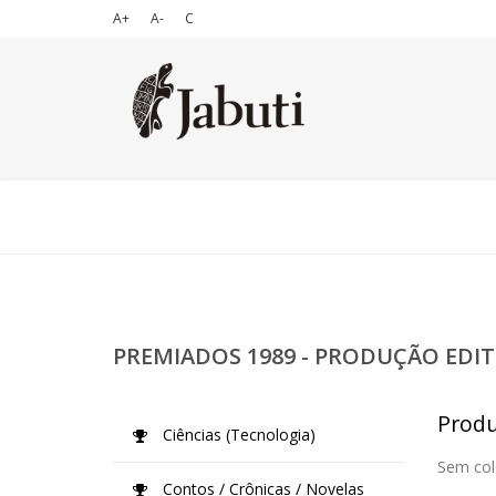
A+
A-
C
PREMIADOS 1989 - PRODUÇÃO EDIT
Produç
Ciências (Tecnologia)
Sem col
Contos / Crônicas / Novelas