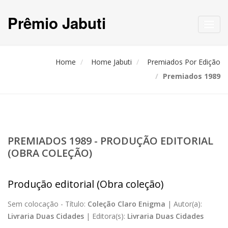
Prêmio Jabuti
Toggl
navig
Home
Home Jabuti
Premiados Por Edição
Premiados 1989
PREMIADOS 1989 - PRODUÇÃO EDITORIAL
(OBRA COLEÇÃO)
Produção editorial (Obra coleção)
Sem colocação -
Título:
Coleção Claro Enigma
|
Autor(a):
Livraria Duas Cidades
|
Editora(s):
Livraria Duas Cidades