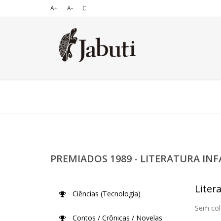
A+
A-
C
PREMIADOS 1989 - LITERATURA INF
Litera
Ciências (Tecnologia)
Sem col
Contos / Crônicas / Novelas