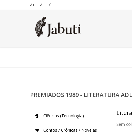
A+
A-
C
PREMIADOS 1989 - LITERATURA AD
Liter
Ciências (Tecnologia)
Sem col
Contos / Crônicas / Novelas