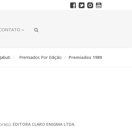
CONTATO
abuti
Premiados Por Edição
Premiados 1989
ora(s):
EDITORA CLARO ENIGMA LTDA.