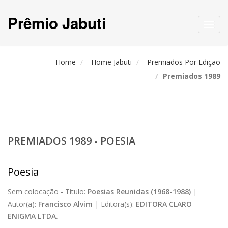
Prêmio Jabuti
Toggl
navig
Home
Home Jabuti
Premiados Por Edição
Premiados 1989
PREMIADOS 1989 - POESIA
Poesia
Sem colocação -
Título:
Poesias Reunidas (1968-1988)
|
Autor(a):
Francisco Alvim
|
Editora(s):
EDITORA CLARO
ENIGMA LTDA.