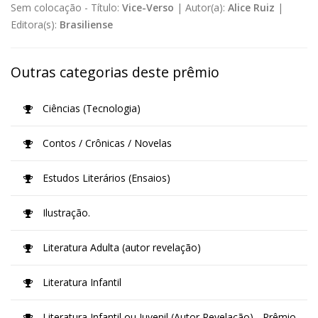
Sem colocação -
Título:
Vice-Verso
|
Autor(a):
Alice Ruiz
|
Editora(s):
Brasiliense
Outras categorias deste prêmio
Ciências (Tecnologia)
Contos / Crônicas / Novelas
Estudos Literários (Ensaios)
Ilustração.
Literatura Adulta (autor revelação)
Literatura Infantil
Literatura Infantil ou Juvenil (Autor Revelação) - Prêmio