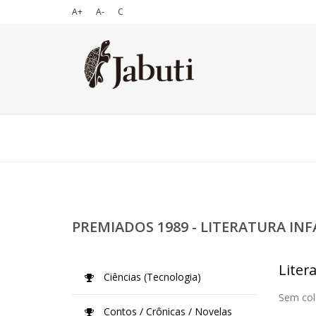
A+
A-
C
PREMIADOS 1989 - LITERATURA IN
Liter
Ciências (Tecnologia)
Sem col
Contos / Crônicas / Novelas