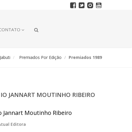
CONTATO
abuti
Premiados Por Edição
Premiados 1989
ÊMIO JANNART MOUTINHO RIBEIRO
io Jannart Moutinho Ribeiro
Atual Editora